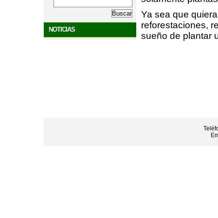
Ya sea que quiera
reforestaciones, r
NOTICIAS
sueño de plantar u
Teléf
Em