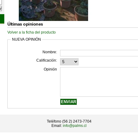
Últimas opiniones
Volver a la ficha del producto
NUEVA OPINIÓN
Nombre:
Calificación:
Opinión
Teléfono (56 2) 2473-7704
Email:
info@palms.cl