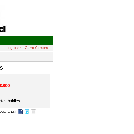
Ingresar
Carro Compra
s
8.000
días hábiles
DUCTO EN: