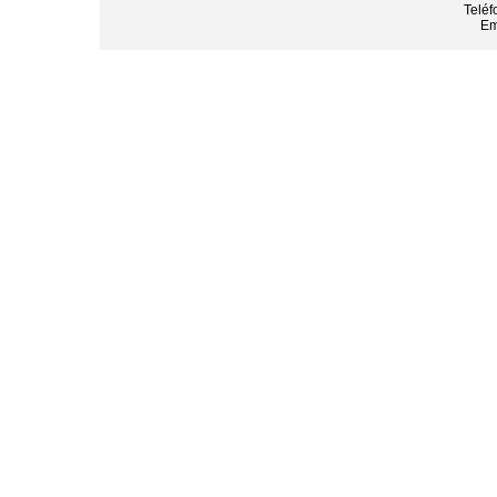
Teléf
Em