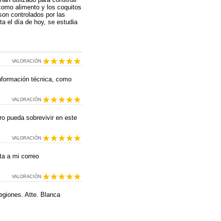
omo alimento y los coquitos
son controlados por las
ta el día de hoy, se estudia
VALORACIÓN
información técnica, como
VALORACIÓN
o pueda sobrevivir en este
VALORACIÓN
ta a mi correo
VALORACIÓN
egiones. Atte. Blanca