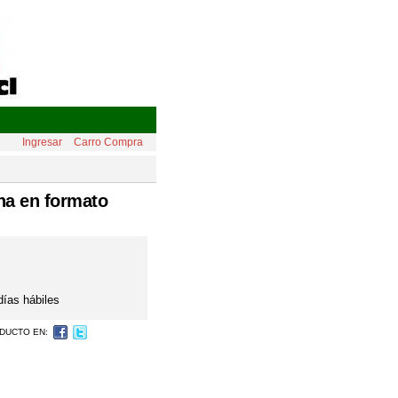
Ingresar
Carro Compra
na en formato
días hábiles
DUCTO EN: