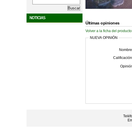
NOTICIAS
Últimas opiniones
Volver a la ficha del producto
NUEVA OPINIÓN
Nombre
Calificación
Opinió
Teléf
Em