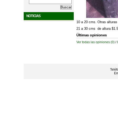
NOTICIAS
10 a 20 cms. Otras alturas
21 a 30 cms de altura $1.
Últimas opiniones
Ver todas las opiniones (0)
/
Teléf
Em